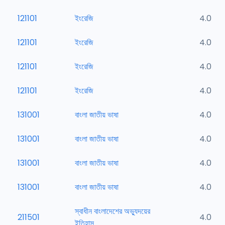
121101
ইংরেজি
4.0
121101
ইংরেজি
4.0
121101
ইংরেজি
4.0
121101
ইংরেজি
4.0
131001
বাংলা জাতীয় ভাষা
4.0
131001
বাংলা জাতীয় ভাষা
4.0
131001
বাংলা জাতীয় ভাষা
4.0
131001
বাংলা জাতীয় ভাষা
4.0
স্বাধীন বাংলাদেশের অভ্যুদয়ের
211501
4.0
ইতিহাস