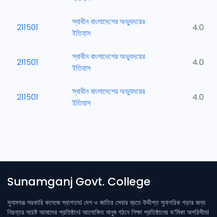
স্বাধীন বাংলাদেশের অভ্যুদয়ের
211501
4.0
ইতিহাস
স্বাধীন বাংলাদেশের অভ্যুদয়ের
211501
4.0
ইতিহাস
স্বাধীন বাংলাদেশের অভ্যুদয়ের
211501
4.0
ইতিহাস
Sunamganj Govt. College
সুনামগঞ্জ সরকারি কলেজে স্বাগতম। দেশ ও জাতির সেবার ব্রতে উদ্দীপ্ত সুনাগরিক গড়ার জন্য
নিরন্তর সচেষ্ট আমাদের প্রতিষ্ঠান। আলোকিত মানুষ গঠনে শিক্ষা প্রতিষ্ঠানের ভ’মিকা অপরিসীম।