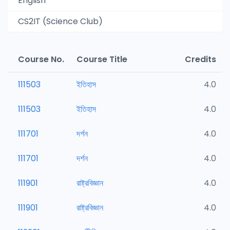
English
CS2IT (Science Club)
Course No.
Course Title
Credits
111503
ইতিহাস
4.0
111503
ইতিহাস
4.0
111701
দর্শন
4.0
111701
দর্শন
4.0
111901
রাষ্ট্রবিজ্ঞান
4.0
111901
রাষ্ট্রবিজ্ঞান
4.0