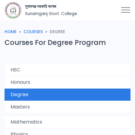
সুনামগঞ্জ সরকারি কলেজ
Sunamganj Govt. College
HOME
COURSES
DEGREE
Courses For Degree Program
HSC
Honours
Degree
Masters
Mathematics
Physics